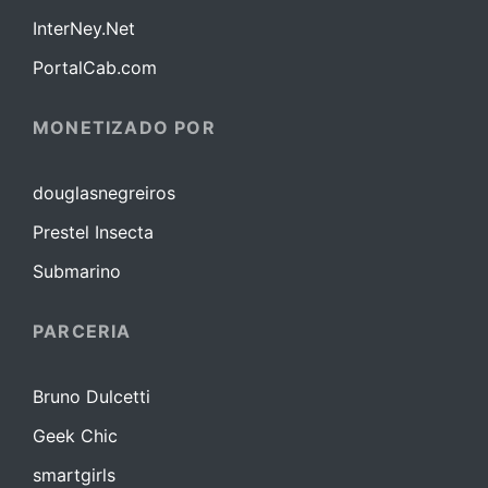
InterNey.Net
PortalCab.com
MONETIZADO POR
douglasnegreiros
Prestel Insecta
Submarino
PARCERIA
Bruno Dulcetti
Geek Chic
smartgirls