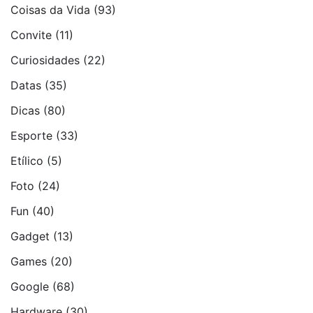
Coisas da Vida
(93)
Convite
(11)
Curiosidades
(22)
Datas
(35)
Dicas
(80)
Esporte
(33)
Etí­lico
(5)
Foto
(24)
Fun
(40)
Gadget
(13)
Games
(20)
Google
(68)
Hardware
(30)