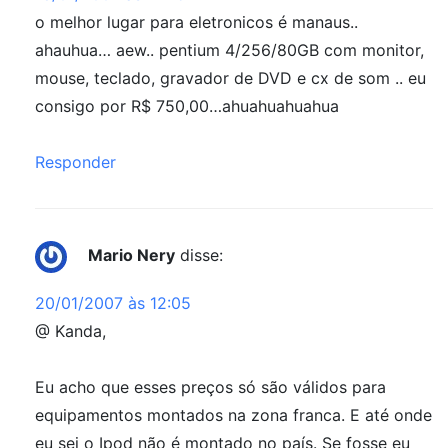
o melhor lugar para eletronicos é manaus..
ahauhua… aew.. pentium 4/256/80GB com monitor,
mouse, teclado, gravador de DVD e cx de som .. eu
consigo por R$ 750,00…ahuahuahuahua
Responder
Mario Nery
disse:
20/01/2007 às 12:05
@ Kanda,
Eu acho que esses preços só são válidos para
equipamentos montados na zona franca. E até onde
eu sei o Ipod não é montado no país. Se fosse eu