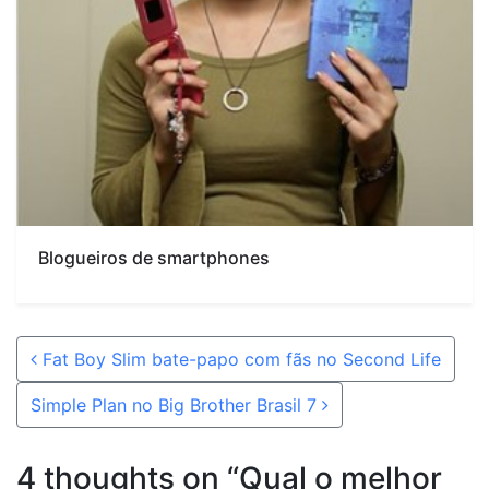
Blogueiros de smartphones
Post navigation
Fat Boy Slim bate-papo com fãs no Second Life
Simple Plan no Big Brother Brasil 7
4 thoughts on “
Qual o melhor