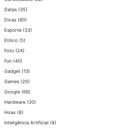
Datas
(35)
Dicas
(80)
Esporte
(33)
Etí­lico
(5)
Foto
(24)
Fun
(40)
Gadget
(13)
Games
(20)
Google
(68)
Hardware
(30)
Hoax
(8)
Inteligência Artificial
(8)