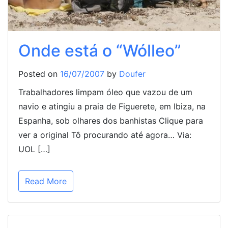
Onde está o “Wólleo”
Posted on
16/07/2007
by
Doufer
Trabalhadores limpam óleo que vazou de um
navio e atingiu a praia de Figuerete, em Ibiza, na
Espanha, sob olhares dos banhistas Clique para
ver a original Tô procurando até agora… Via:
UOL […]
Read More