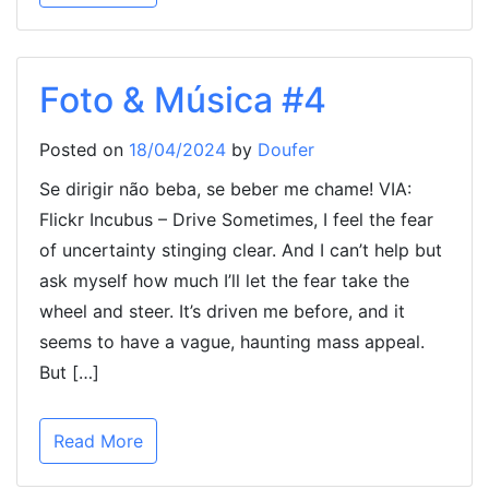
Foto & Música #4
Posted on
18/04/2024
by
Doufer
Se dirigir não beba, se beber me chame! VIA:
Flickr Incubus – Drive Sometimes, I feel the fear
of uncertainty stinging clear. And I can’t help but
ask myself how much I’ll let the fear take the
wheel and steer. It’s driven me before, and it
seems to have a vague, haunting mass appeal.
But […]
Read More