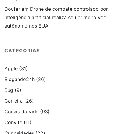
Doufer
em
Drone de combate controlado por
inteligência artificial realiza seu primeiro voo
autônomo nos EUA
CATEGORIAS
Apple
(31)
Blogando24h
(26)
Bug
(9)
Carreira
(26)
Coisas da Vida
(93)
Convite
(11)
Curiosidades
(22)