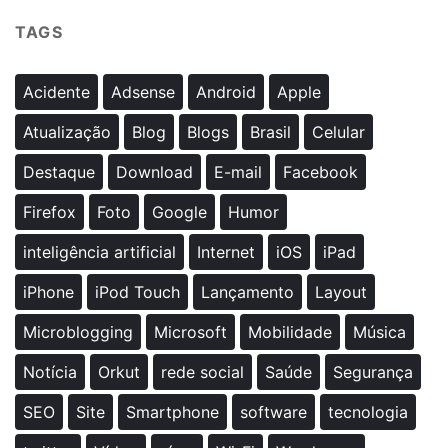
TAGS
Acidente
Adsense
Android
Apple
Atualização
Blog
Blogs
Brasil
Celular
Destaque
Download
E-mail
Facebook
Firefox
Foto
Google
Humor
inteligência artificial
Internet
iOS
iPad
iPhone
iPod Touch
Lançamento
Layout
Microblogging
Microsoft
Mobilidade
Música
Notícia
Orkut
rede social
Saúde
Segurança
SEO
Site
Smartphone
software
tecnologia