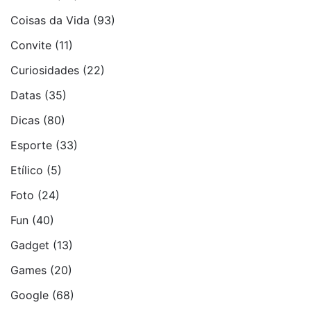
Coisas da Vida
(93)
Convite
(11)
Curiosidades
(22)
Datas
(35)
Dicas
(80)
Esporte
(33)
Etí­lico
(5)
Foto
(24)
Fun
(40)
Gadget
(13)
Games
(20)
Google
(68)