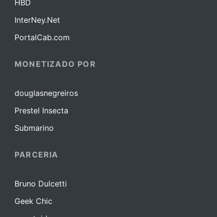
HBD
InterNey.Net
PortalCab.com
MONETIZADO POR
douglasnegreiros
Prestel Insecta
Submarino
PARCERIA
Bruno Dulcetti
Geek Chic