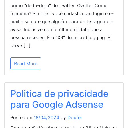
primo “dedo-duro” do Twitter: Qwitter Como
funciona? Simples, você cadastra seu login e e-
mail e sempre que alguém pára de te seguir ele
avisa. Inclusive com o último update que a
pessoa recebeu. É o “X9” do microblogging. E
serve […]
Read More
Politica de privacidade
para Google Adsense
Posted on
18/04/2024
by
Doufer
Como vocês já sabem, a partir de 25 de Maio os