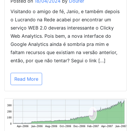
Posted on
18/04/2024
by
Doufer
Visitando o amigo de fé, Janio, e também depois
o Lucrando na Rede acabei por encontrar um
serviço WEB 2.0 deveras interessante o Clicky
Web Analytics. Pois bem, a nova interface do
Google Analytics ainda é sombria pra mim e
faltam recursos que existiam na versão anterior,
então, por que não tentar? Segui o link […]
Read More