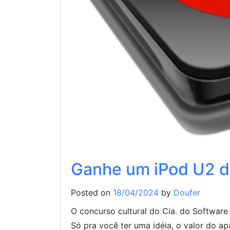
Ganhe um iPod U2 d
Posted on
18/04/2024
by
Doufer
O concurso cultural do Cia. do Softwar
Só pra você ter uma idéia, o valor do apa