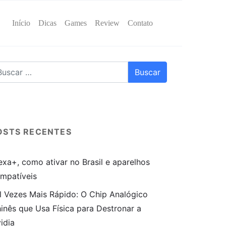
Início
Dicas
Games
Review
Contato
OSTS RECENTES
exa+, como ativar no Brasil e aparelhos
mpatíveis
l Vezes Mais Rápido: O Chip Analógico
inês que Usa Física para Destronar a
idia