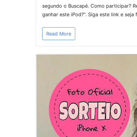
segundo o Buscapé. Como participar? Re
ganhar este iPod?“. Siga este link e seja f
Read More