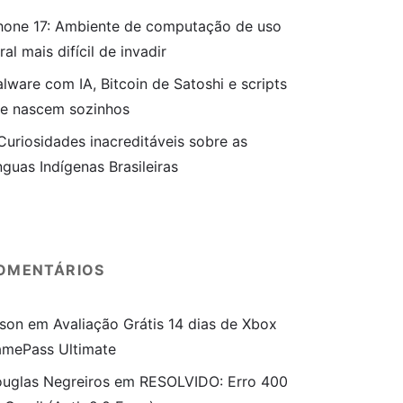
hone 17: Ambiente de computação de uso
ral mais difícil de invadir
lware com IA, Bitcoin de Satoshi e scripts
e nascem sozinhos
Curiosidades inacreditáveis sobre as
nguas Indígenas Brasileiras
OMENTÁRIOS
son
em
Avaliação Grátis 14 dias de Xbox
mePass Ultimate
uglas Negreiros
em
RESOLVIDO: Erro 400