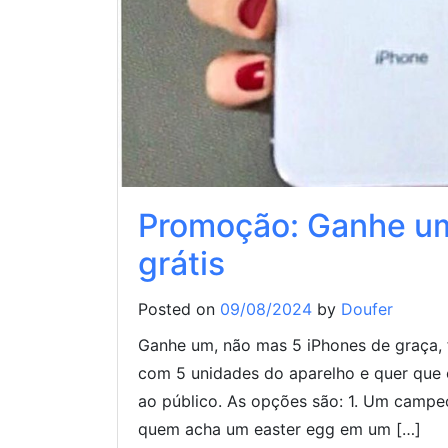
Promoção: Ganhe um
grátis
Posted on
09/08/2024
by
Doufer
Ganhe um, não mas 5 iPhones de graça, f
com 5 unidades do aparelho e quer que 
ao público. As opções são: 1. Um camp
quem acha um easter egg em um […]