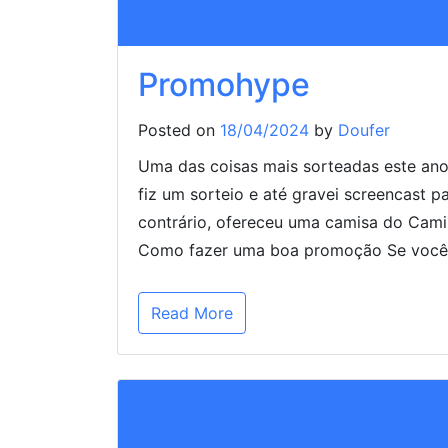
Promohype
Posted on
18/04/2024
by
Doufer
Uma das coisas mais sorteadas este ano
fiz um sorteio e até gravei screencast p
contrário, ofereceu uma camisa do Camis
Como fazer uma boa promoção Se você p
Read More