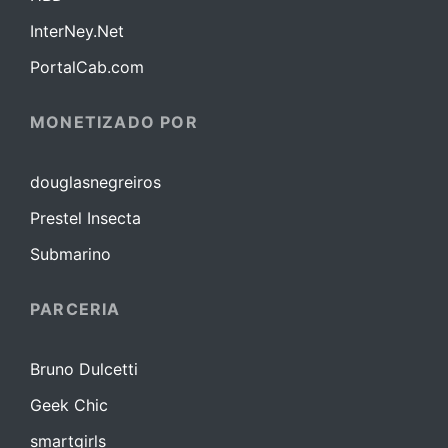
InterNey.Net
PortalCab.com
MONETIZADO POR
douglasnegreiros
Prestel Insecta
Submarino
PARCERIA
Bruno Dulcetti
Geek Chic
smartgirls