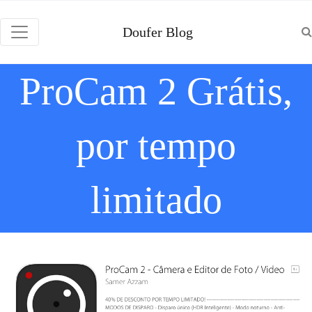
Doufer Blog
ProCam 2 Grátis,
por tempo
limitado