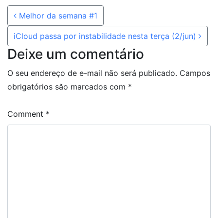
Post navigation
Melhor da semana #1
iCloud passa por instabilidade nesta terça (2/jun)
Deixe um comentário
O seu endereço de e-mail não será publicado.
Campos
obrigatórios são marcados com
*
Comment
*