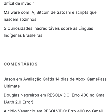
difícil de invadir
Malware com IA, Bitcoin de Satoshi e scripts que
nascem sozinhos
5 Curiosidades inacreditáveis sobre as Línguas
Indígenas Brasileiras
COMENTÁRIOS
Jason
em
Avaliação Grátis 14 dias de Xbox GamePass
Ultimate
Douglas Negreiros
em
RESOLVIDO: Erro 400 no Gmail
(Auth 2.0 Error)
Alcidio Venancio
em
RESOLVIDO: Erro 400 no Gmail