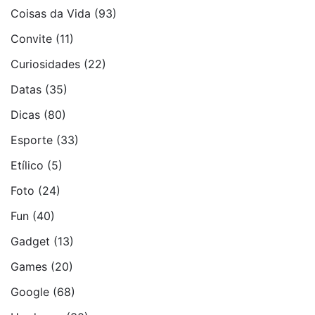
Coisas da Vida
(93)
Convite
(11)
Curiosidades
(22)
Datas
(35)
Dicas
(80)
Esporte
(33)
Etí­lico
(5)
Foto
(24)
Fun
(40)
Gadget
(13)
Games
(20)
Google
(68)