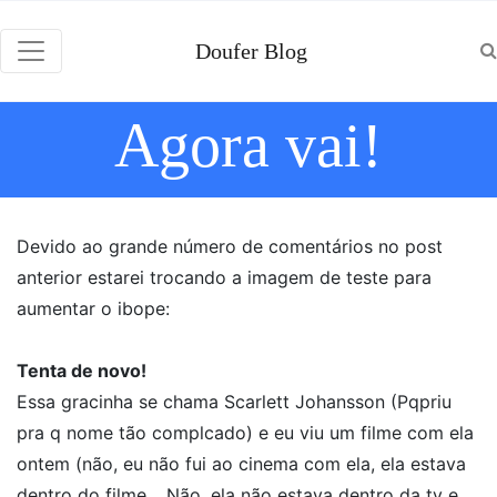
Doufer Blog
Agora vai!
Devido ao grande número de comentários no post
anterior estarei trocando a imagem de teste para
aumentar o ibope:
Tenta de novo!
Essa gracinha se chama Scarlett Johansson (Pqpriu
pra q nome tão complcado) e eu viu um filme com ela
ontem (não, eu não fui ao cinema com ela, ela estava
dentro do filme… Não, ela não estava dentro da tv e