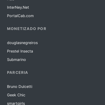
InterNey.Net
PortalCab.com
MONETIZADO POR
douglasnegreiros
Prestel Insecta
Submarino
PARCERIA
Bruno Dulcetti
Geek Chic
smartgirls