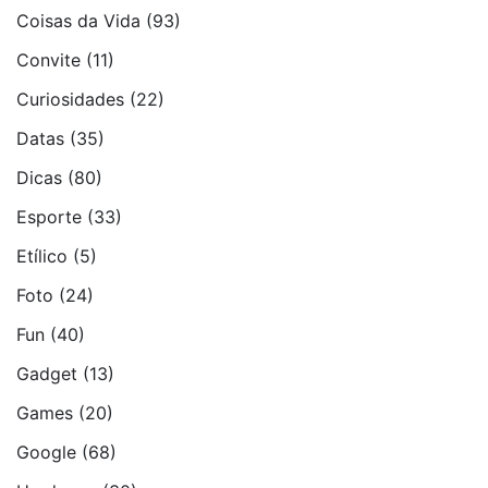
Coisas da Vida
(93)
Convite
(11)
Curiosidades
(22)
Datas
(35)
Dicas
(80)
Esporte
(33)
Etí­lico
(5)
Foto
(24)
Fun
(40)
Gadget
(13)
Games
(20)
Google
(68)