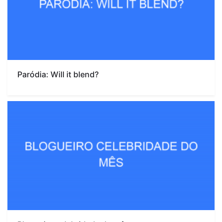
Paródia: Will it blend?