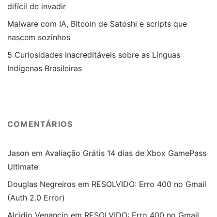
difícil de invadir
Malware com IA, Bitcoin de Satoshi e scripts que
nascem sozinhos
5 Curiosidades inacreditáveis sobre as Línguas
Indígenas Brasileiras
COMENTÁRIOS
Jason
em
Avaliação Grátis 14 dias de Xbox GamePass
Ultimate
Douglas Negreiros
em
RESOLVIDO: Erro 400 no Gmail
(Auth 2.0 Error)
Alcidio Venancio
em
RESOLVIDO: Erro 400 no Gmail