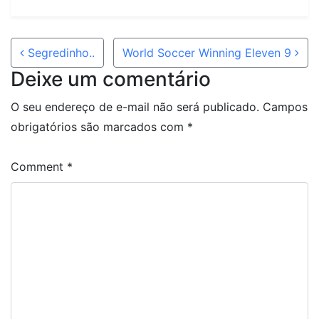
Post navigation
Segredinho..
World Soccer Winning Eleven 9
Deixe um comentário
O seu endereço de e-mail não será publicado.
Campos
obrigatórios são marcados com
*
Comment
*