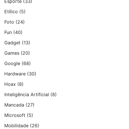
Esporte
(33)
Etí­lico
(5)
Foto
(24)
Fun
(40)
Gadget
(13)
Games
(20)
Google
(68)
Hardware
(30)
Hoax
(8)
Inteligência Artificial
(8)
Mancada
(27)
Microsoft
(5)
Mobilidade
(26)