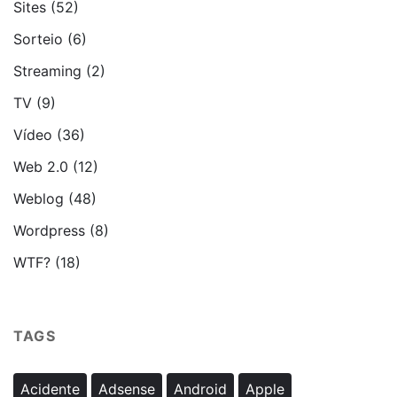
Sites
(52)
Sorteio
(6)
Streaming
(2)
TV
(9)
Vídeo
(36)
Web 2.0
(12)
Weblog
(48)
Wordpress
(8)
WTF?
(18)
TAGS
Acidente
Adsense
Android
Apple