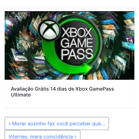
Avaliação Grátis 14 dias de Xbox GamePass
Ultimate
Post navigation
Morar sozinho faz você perceber que…
Interney, mera coincidência