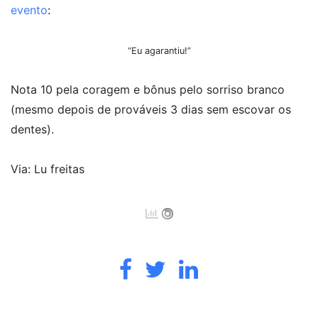
evento
:
“Eu agarantiu!”
Nota 10 pela coragem e bônus pelo sorriso branco
(mesmo depois de prováveis 3 dias sem escovar os
dentes).
Via: Lu freitas