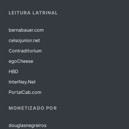
LEITURA LATRINAL
bernabauer.com
celsojunior.net
Contraditorium
egoCheese
HBD
InterNey.Net
PortalCab.com
MONETIZADO POR
douglasnegreiros