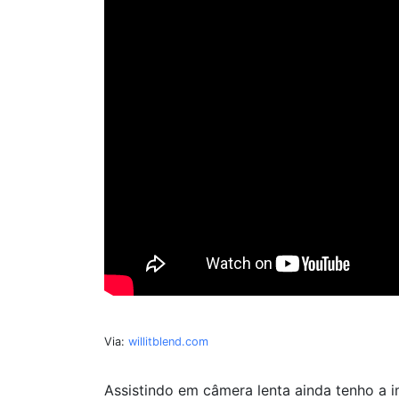
Via:
willitblend.com
Assistindo em câmera lenta ainda tenho a