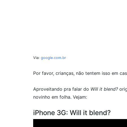
Via:
google.com.br
Por favor, crianças, não tentem isso em c
Aproveitando pra falar do
Will it blend?
orig
novinho em folha. Vejam:
iPhone 3G: Will it blend?