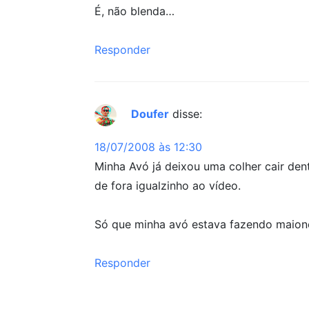
É, não blenda…
Responder
Doufer
disse:
18/07/2008 às 12:30
Minha Avó já deixou uma colher cair dent
de fora igualzinho ao vídeo.
Só que minha avó estava fazendo maion
Responder