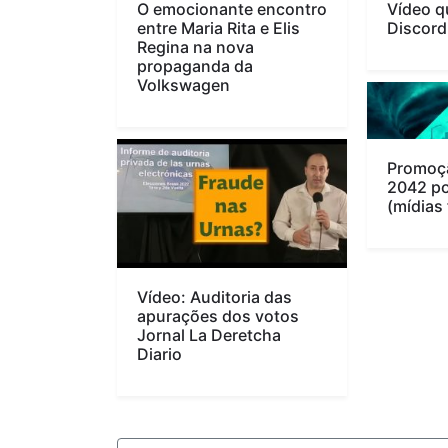
O emocionante encontro
Vídeo q
entre Maria Rita e Elis
Discord
Regina na nova
propaganda da
Volkswagen
Promoçã
2042 po
(mídias 
Vídeo: Auditoria das
apurações dos votos
Jornal La Deretcha
Diario