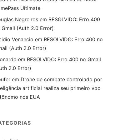
mePass Ultimate
uglas Negreiros
em
RESOLVIDO: Erro 400
 Gmail (Auth 2.0 Error)
cidio Venancio
em
RESOLVIDO: Erro 400 no
ail (Auth 2.0 Error)
onardo
em
RESOLVIDO: Erro 400 no Gmail
uth 2.0 Error)
ufer
em
Drone de combate controlado por
teligência artificial realiza seu primeiro voo
tônomo nos EUA
ATEGORIAS