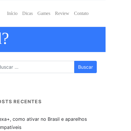
Início
Dicas
Games
Review
Contato
d?
OSTS RECENTES
exa+, como ativar no Brasil e aparelhos
mpatíveis