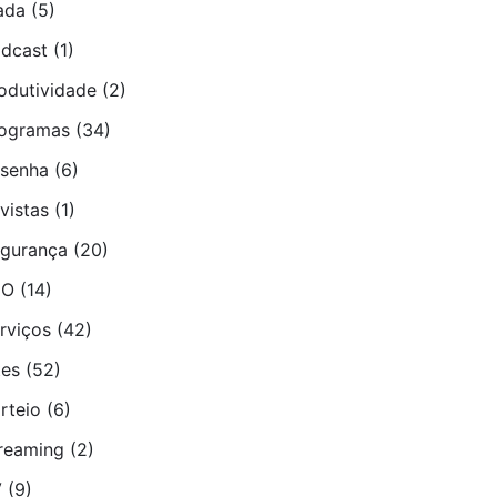
ada
(5)
dcast
(1)
odutividade
(2)
ogramas
(34)
senha
(6)
vistas
(1)
gurança
(20)
EO
(14)
rviços
(42)
tes
(52)
rteio
(6)
reaming
(2)
V
(9)