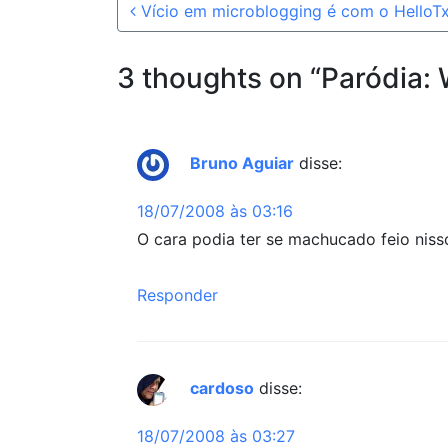
Post navigation
Vício em microblogging é com o HelloTx
3 thoughts on “
Paródia: W
Bruno Aguiar
disse:
18/07/2008 às 03:16
O cara podia ter se machucado feio nisso
Responder
cardoso
disse:
18/07/2008 às 03:27