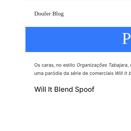
Doufer Blog
P
Os caras, no estilo
Organizações Tabajara
,
uma paródia da série de comerciais
Will it
Will It Blend Spoof