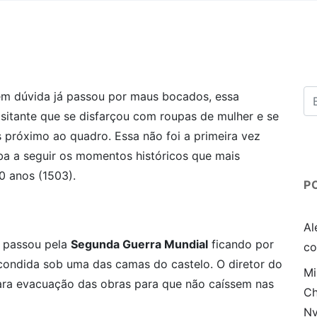
m dúvida já passou por maus bocados, essa
sitante que se disfarçou com roupas de mulher e se
 próximo ao quadro. Essa não foi a primeira vez
ba a seguir os momentos históricos que mais
0 anos (1503).
P
Al
á passou pela
Segunda Guerra Mundial
ficando por
co
scondida sob uma das camas do castelo. O diretor do
Mi
ra evacuação das obras para que não caíssem nas
Ch
Nv