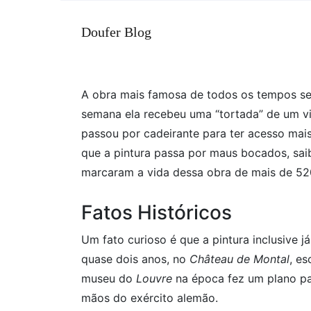
Doufer Blog
A obra mais famosa de todos os tempos se
semana ela recebeu uma “tortada” de um vi
passou por cadeirante para ter acesso mais
que a pintura passa por maus bocados, sai
marcaram a vida dessa obra de mais de 52
Fatos Históricos
Um fato curioso é que a pintura inclusive j
quase dois anos, no
Château de Montal
, e
museu do
Louvre
na época fez um plano pa
mãos do exército alemão.