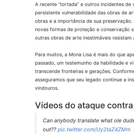
A recente “tortada” e outros incidentes d
persistente vulnerabilidade das obras de a
obras e a importância de sua preservação.
novas formas de proteção e conservação se
outras obras de arte inestimáveis resistam
Para muitos, a Mona Lisa é mais do que ape
passado, um testemunho da habilidade e vi
transcende fronteiras e gerações. Conforme
asseguramos que seu legado continue a ins
vindouros.
Vídeos do ataque contra
Can anybody translate what ole dud
out??
pic.twitter.com/Uy2taZ4ZMm