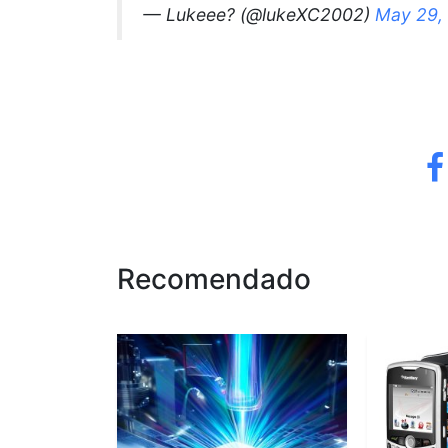
— Lukeee? (@lukeXC2002)
May 29,
Recomendado