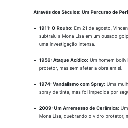
Através dos Séculos: Um Percurso de Per
1911: O Roubo:
Em 21 de agosto, Vincenz
subtraiu a Mona Lisa em um ousado golpe
uma investigação intensa.
1956: Ataque Acídico:
Um homem bolivian
protetor, mas sem afetar a obra em si.
1974: Vandalismo com Spray:
Uma mulhe
spray de tinta, mas foi impedida por se
2009: Um Arremesso de Cerâmica:
Uma
Mona Lisa, quebrando o vidro protetor, m