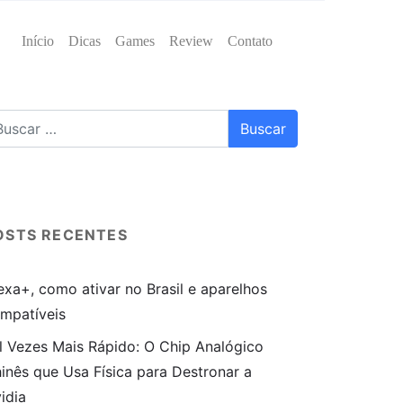
Início
Dicas
Games
Review
Contato
OSTS RECENTES
exa+, como ativar no Brasil e aparelhos
mpatíveis
l Vezes Mais Rápido: O Chip Analógico
inês que Usa Física para Destronar a
idia