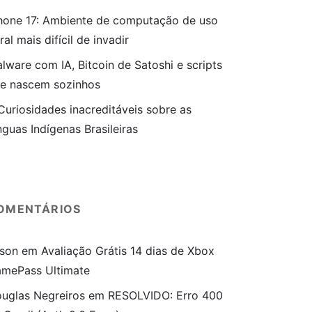
hone 17: Ambiente de computação de uso
ral mais difícil de invadir
lware com IA, Bitcoin de Satoshi e scripts
e nascem sozinhos
Curiosidades inacreditáveis sobre as
nguas Indígenas Brasileiras
OMENTÁRIOS
son
em
Avaliação Grátis 14 dias de Xbox
mePass Ultimate
uglas Negreiros
em
RESOLVIDO: Erro 400