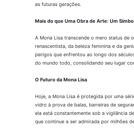
as futuras gerações.
Mais do que Uma Obra de Arte: Um Símbol
A Mona Lisa transcende o mero status de ob
renascentista, da beleza feminina e da geni
perigos que enfrentou ao longo dos séculos
do mundo todo, consolidando seu lugar c
O Futuro da Mona Lisa
Hoje, a Mona Lisa é protegida por uma sér
vidro à prova de balas, barreiras de segur
ela está constantemente sob a vigilância 
que continue a ser admirada por milhões de