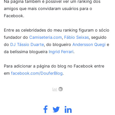
Na página também é possível ver um ranking dos
amigos que mais convidaram usuários para o
Facebook.
Entre as celebridades do meu ranking figuram o sócio
fundador do
Camiseteria.com
,
Fábio Seixas
, seguido
do
DJ Tássio Duarte
, do blogueiro
Andersson Quegi
e
da belíssima blogueira
Ingrid Ferrari
.
Para adicionar a página do blog no Facebook entre
em
facebook.com/DouferBlog
.