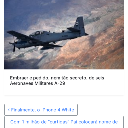
Embraer e pedido, nem tão secreto, de seis
Aeronaves Militares A-29
Post navigation
Finalmente, o iPhone 4 White
Com 1 milhão de “curtidas” Pai colocará nome de