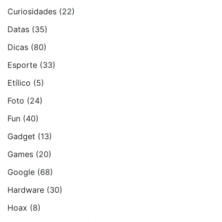
Curiosidades
(22)
Datas
(35)
Dicas
(80)
Esporte
(33)
Etí­lico
(5)
Foto
(24)
Fun
(40)
Gadget
(13)
Games
(20)
Google
(68)
Hardware
(30)
Hoax
(8)