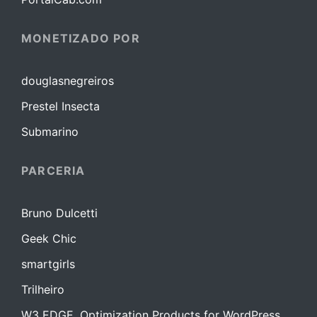
MONETIZADO POR
douglasnegreiros
Prestel Insecta
Submarino
PARCERIA
Bruno Dulcetti
Geek Chic
smartgirls
Trilheiro
W3 EDGE, Optimization Products for WordPress