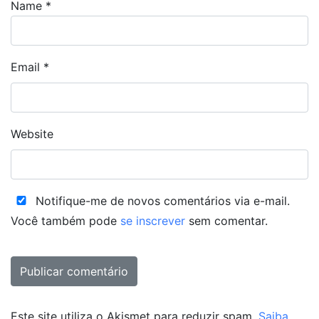
Name
*
Email
*
Website
Notifique-me de novos comentários via e-mail.
Você também pode
se inscrever
sem comentar.
Este site utiliza o Akismet para reduzir spam.
Saiba