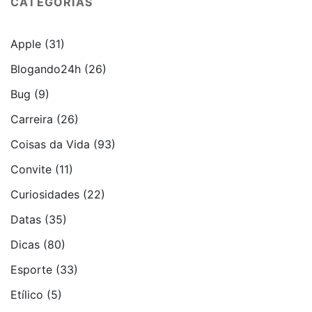
CATEGORIAS
Apple
(31)
Blogando24h
(26)
Bug
(9)
Carreira
(26)
Coisas da Vida
(93)
Convite
(11)
Curiosidades
(22)
Datas
(35)
Dicas
(80)
Esporte
(33)
Etí­lico
(5)