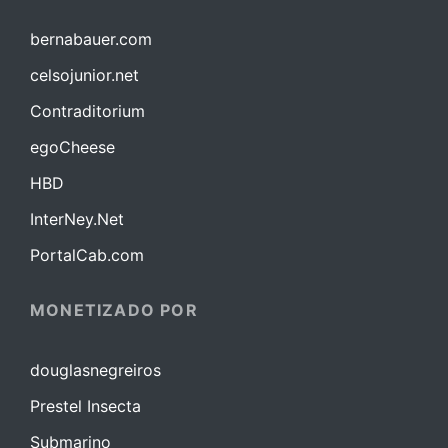
bernabauer.com
celsojunior.net
Contraditorium
egoCheese
HBD
InterNey.Net
PortalCab.com
MONETIZADO POR
douglasnegreiros
Prestel Insecta
Submarino