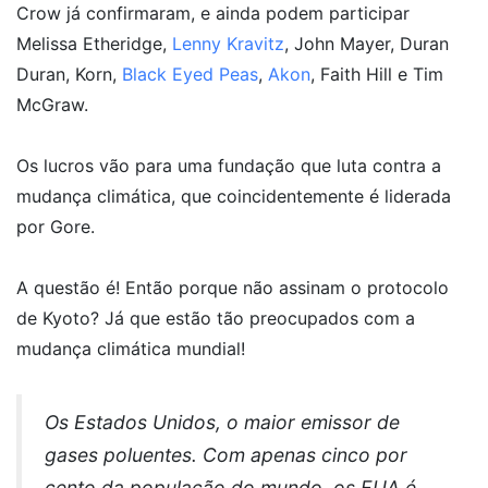
Crow já confirmaram, e ainda podem participar
Melissa Etheridge,
Lenny Kravitz
, John Mayer, Duran
Duran, Korn,
Black Eyed Peas
,
Akon
, Faith Hill e Tim
McGraw.
Os lucros vão para uma fundação que luta contra a
mudança climática, que coincidentemente é liderada
por Gore.
A questão é! Então porque não assinam o protocolo
de Kyoto? Já que estão tão preocupados com a
mudança climática mundial!
Os Estados Unidos, o maior emissor de
gases poluentes. Com apenas cinco por
cento da população do mundo, os EUA é