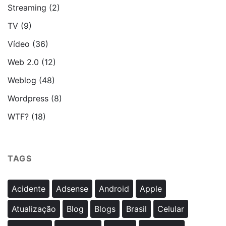
Streaming
(2)
TV
(9)
Vídeo
(36)
Web 2.0
(12)
Weblog
(48)
Wordpress
(8)
WTF?
(18)
TAGS
Acidente
Adsense
Android
Apple
Atualização
Blog
Blogs
Brasil
Celular