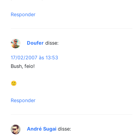
Responder
Doufer
disse:
17/02/2007 às 13:53
Bush, feio!
🙁
Responder
André Sugai
disse: