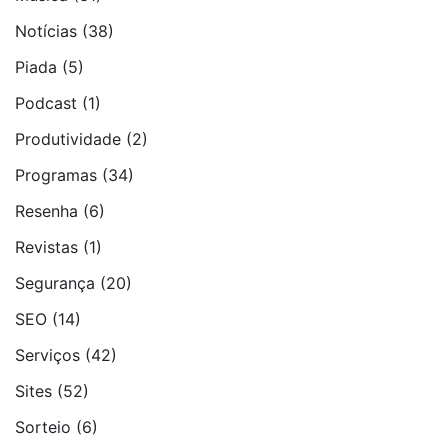
Notí­cias
(38)
Piada
(5)
Podcast
(1)
Produtividade
(2)
Programas
(34)
Resenha
(6)
Revistas
(1)
Segurança
(20)
SEO
(14)
Serviços
(42)
Sites
(52)
Sorteio
(6)