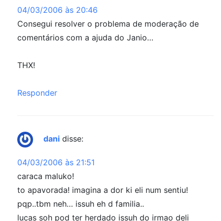
04/03/2006 às 20:46
Consegui resolver o problema de moderação de
comentários com a ajuda do Janio…
THX!
Responder
dani
disse:
04/03/2006 às 21:51
caraca maluko!
to apavorada! imagina a dor ki eli num sentiu!
pqp..tbm neh… issuh eh d familia..
lucas soh pod ter herdado issuh do irmao deli