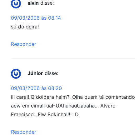
alvin
disse:
09/03/2006 às 08:14
só doideira!
Responder
Júnior
disse:
09/03/2006 às 08:20
III carai! Q doidera heim?! Olha quem tá comentando
aew em cima!! uaHUAhuhauUauaha… Alvaro
Francisco.. Flw Bokinha!!! =D
Responder