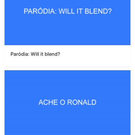
Paródia: Will it blend?