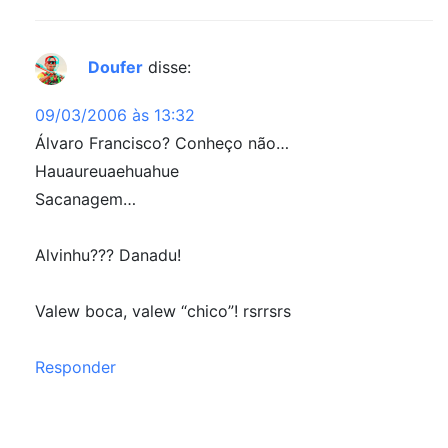
Doufer
disse:
09/03/2006 às 13:32
Álvaro Francisco? Conheço não…
Hauaureuaehuahue
Sacanagem…
Alvinhu??? Danadu!
Valew boca, valew “chico”! rsrrsrs
Responder