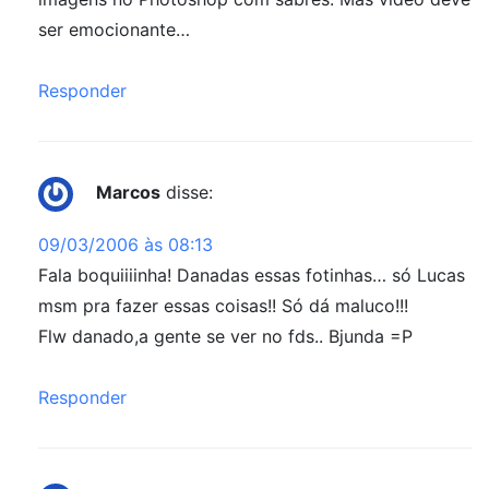
ser emocionante…
Responder
Marcos
disse:
09/03/2006 às 08:13
Fala boquiiiinha! Danadas essas fotinhas… só Lucas
msm pra fazer essas coisas!! Só dá maluco!!!
Flw danado,a gente se ver no fds.. Bjunda =P
Responder