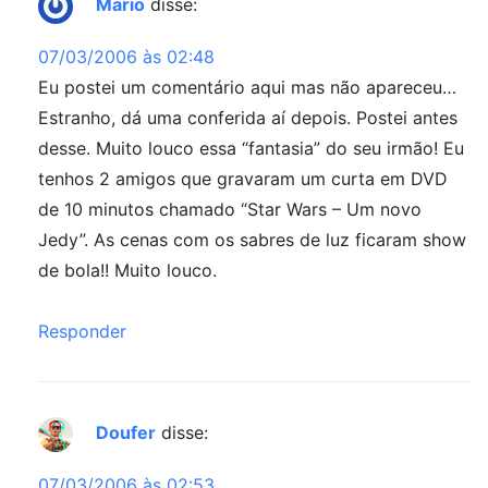
Mario
disse:
07/03/2006 às 02:48
Eu postei um comentário aqui mas não apareceu…
Estranho, dá uma conferida aí depois. Postei antes
desse. Muito louco essa “fantasia” do seu irmão! Eu
tenhos 2 amigos que gravaram um curta em DVD
de 10 minutos chamado “Star Wars – Um novo
Jedy”. As cenas com os sabres de luz ficaram show
de bola!! Muito louco.
Responder
Doufer
disse:
07/03/2006 às 02:53