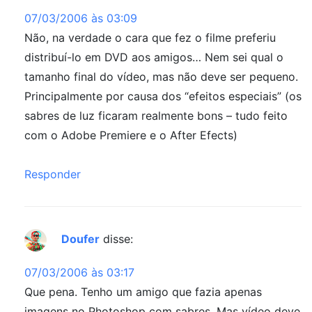
07/03/2006 às 03:09
Não, na verdade o cara que fez o filme preferiu
distribuí-lo em DVD aos amigos… Nem sei qual o
tamanho final do vídeo, mas não deve ser pequeno.
Principalmente por causa dos “efeitos especiais” (os
sabres de luz ficaram realmente bons – tudo feito
com o Adobe Premiere e o After Efects)
Responder
Doufer
disse:
07/03/2006 às 03:17
Que pena. Tenho um amigo que fazia apenas
imagens no Photoshop com sabres. Mas vídeo deve