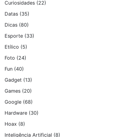
Curiosidades
(22)
Datas
(35)
Dicas
(80)
Esporte
(33)
Etí­lico
(5)
Foto
(24)
Fun
(40)
Gadget
(13)
Games
(20)
Google
(68)
Hardware
(30)
Hoax
(8)
Inteligência Artificial
(8)