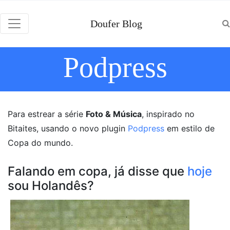
Doufer Blog
Podpress
Para estrear a série
Foto & Música
, inspirado no
Bitaites, usando o novo plugin
Podpress
em estilo de
Copa do mundo.
Falando em copa, já disse que
hoje
sou Holandês?