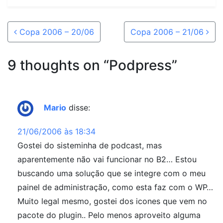
Post navigation
Copa 2006 – 20/06
Copa 2006 – 21/06
9 thoughts on “
Podpress
”
Mario
disse:
21/06/2006 às 18:34
Gostei do sisteminha de podcast, mas
aparentemente não vai funcionar no B2… Estou
buscando uma solução que se integre com o meu
painel de administração, como esta faz com o WP…
Muito legal mesmo, gostei dos icones que vem no
pacote do plugin.. Pelo menos aproveito alguma