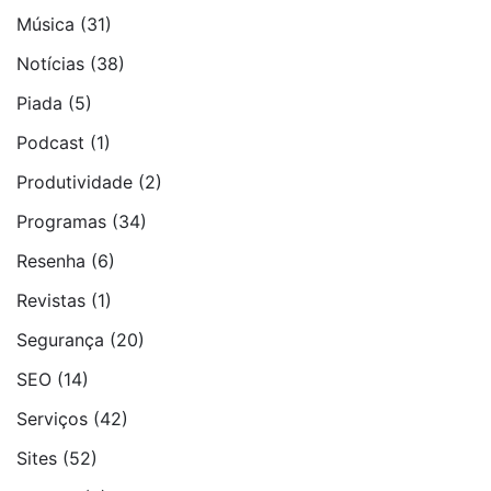
Música
(31)
Notí­cias
(38)
Piada
(5)
Podcast
(1)
Produtividade
(2)
Programas
(34)
Resenha
(6)
Revistas
(1)
Segurança
(20)
SEO
(14)
Serviços
(42)
Sites
(52)