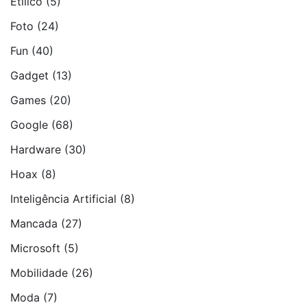
Etí­lico
(5)
Foto
(24)
Fun
(40)
Gadget
(13)
Games
(20)
Google
(68)
Hardware
(30)
Hoax
(8)
Inteligência Artificial
(8)
Mancada
(27)
Microsoft
(5)
Mobilidade
(26)
Moda
(7)