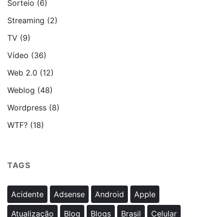
Sorteio
(6)
Streaming
(2)
TV
(9)
Vídeo
(36)
Web 2.0
(12)
Weblog
(48)
Wordpress
(8)
WTF?
(18)
TAGS
Acidente
Adsense
Android
Apple
Atualização
Blog
Blogs
Brasil
Celular