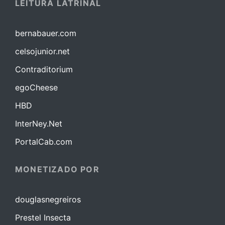
LEITURA LATRINAL
bernabauer.com
celsojunior.net
Contraditorium
egoCheese
HBD
InterNey.Net
PortalCab.com
MONETIZADO POR
douglasnegreiros
Prestel Insecta