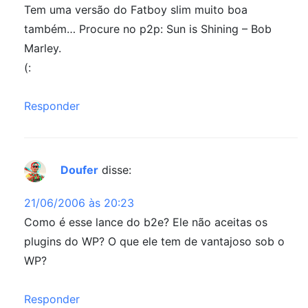
Tem uma versão do Fatboy slim muito boa
também… Procure no p2p: Sun is Shining – Bob
Marley.
(:
Responder
Doufer
disse:
21/06/2006 às 20:23
Como é esse lance do b2e? Ele não aceitas os
plugins do WP? O que ele tem de vantajoso sob o
WP?
Responder