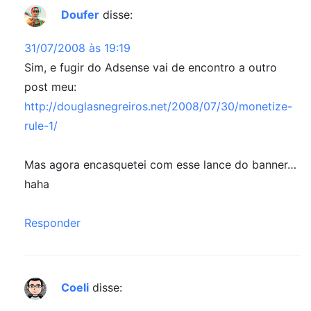
Doufer
disse:
31/07/2008 às 19:19
Sim, e fugir do Adsense vai de encontro a outro
post meu:
http://douglasnegreiros.net/2008/07/30/monetize-
rule-1/
Mas agora encasquetei com esse lance do banner…
haha
Responder
Coeli
disse: