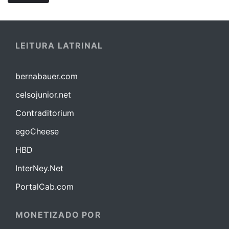
LEITURA LATRINAL
bernabauer.com
celsojunior.net
Contraditorium
egoCheese
HBD
InterNey.Net
PortalCab.com
MONETIZADO POR