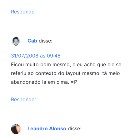
Responder
Cab
disse:
31/07/2008 às 09:48
Ficou muito bom mesmo, e eu acho que ele se
referiu ao contexto do layout mesmo, tá meio
abandonado lá em cima. =P
Responder
Leandro Alonso
disse: