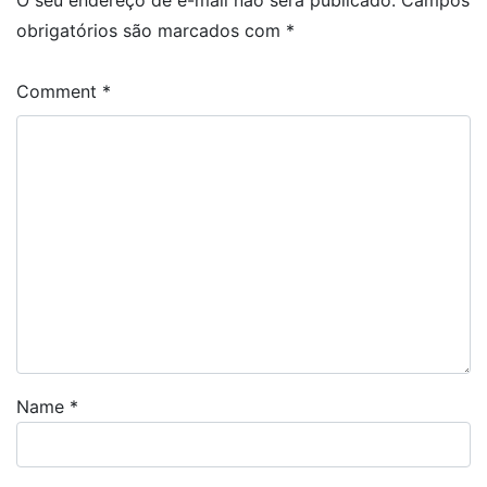
O seu endereço de e-mail não será publicado.
Campos
obrigatórios são marcados com
*
Comment
*
Name
*