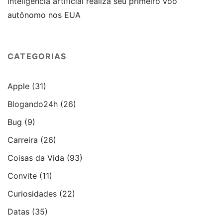
inteligência artificial realiza seu primeiro voo
autônomo nos EUA
CATEGORIAS
Apple
(31)
Blogando24h
(26)
Bug
(9)
Carreira
(26)
Coisas da Vida
(93)
Convite
(11)
Curiosidades
(22)
Datas
(35)