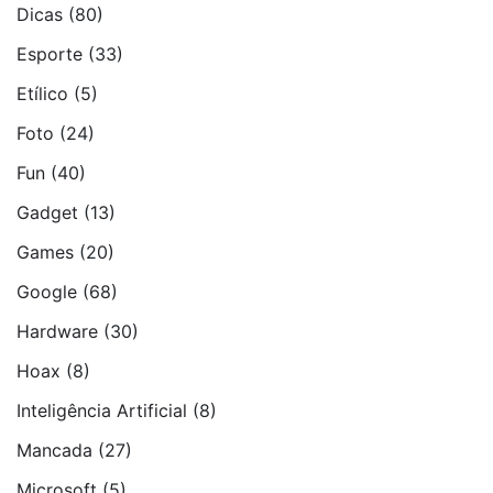
Dicas
(80)
Esporte
(33)
Etí­lico
(5)
Foto
(24)
Fun
(40)
Gadget
(13)
Games
(20)
Google
(68)
Hardware
(30)
Hoax
(8)
Inteligência Artificial
(8)
Mancada
(27)
Microsoft
(5)