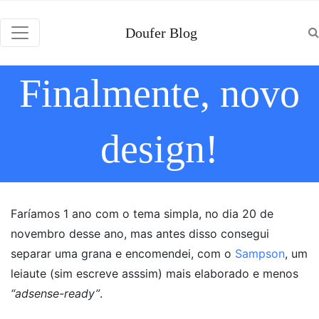
Doufer Blog
Finalmente, novo
design!
Faríamos 1 ano com o tema simpla, no dia 20 de
novembro desse ano, mas antes disso consegui
separar uma grana e encomendei, com o
Sampson
, um
leiaute (sim escreve asssim) mais elaborado e menos
“adsense-ready”
.