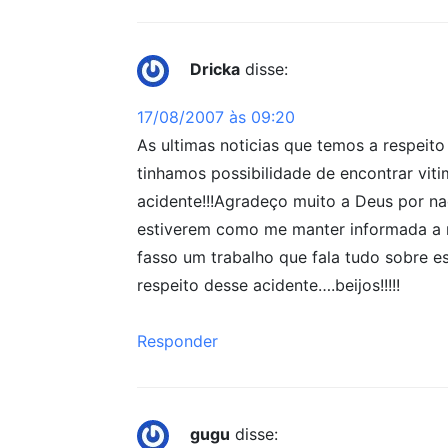
Dricka
disse:
17/08/2007 às 09:20
As ultimas noticias que temos a respeito
tinhamos possibilidade de encontrar vi
acidente!!!Agradeço muito a Deus por na
estiverem como me manter informada a r
fasso um trabalho que fala tudo sobre e
respeito desse acidente….beijos!!!!!
Responder
gugu
disse: