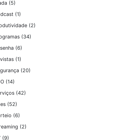
ada
(5)
dcast
(1)
odutividade
(2)
ogramas
(34)
senha
(6)
vistas
(1)
gurança
(20)
EO
(14)
rviços
(42)
tes
(52)
rteio
(6)
reaming
(2)
V
(9)