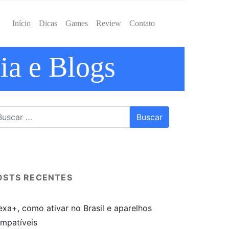
Início
Dicas
Games
Review
Contato
ia e Blogs
OSTS RECENTES
exa+, como ativar no Brasil e aparelhos
mpatíveis