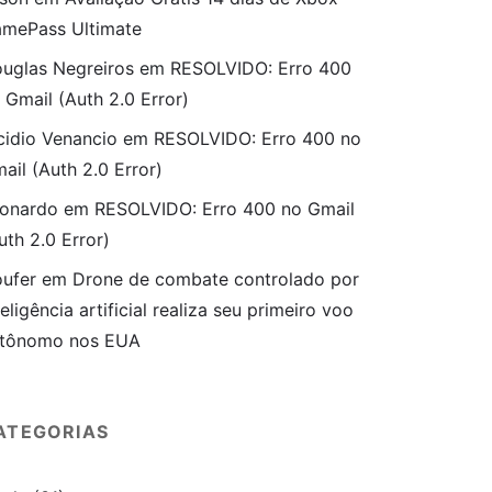
mePass Ultimate
uglas Negreiros
em
RESOLVIDO: Erro 400
 Gmail (Auth 2.0 Error)
cidio Venancio
em
RESOLVIDO: Erro 400 no
ail (Auth 2.0 Error)
onardo
em
RESOLVIDO: Erro 400 no Gmail
uth 2.0 Error)
ufer
em
Drone de combate controlado por
teligência artificial realiza seu primeiro voo
tônomo nos EUA
ATEGORIAS