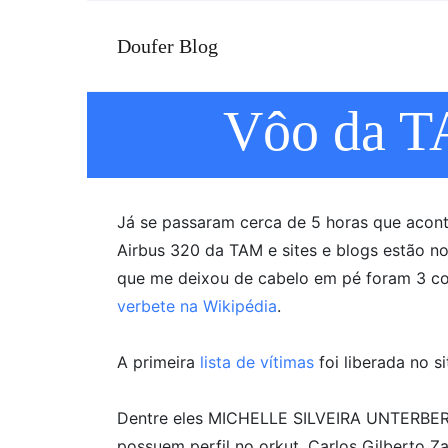
Doufer Blog
Vôo da TA
Já se passaram cerca de 5 horas que acon
Airbus 320 da TAM e sites e blogs estão no
que me deixou de cabelo em pé foram 3 co
verbete na Wikipédia
.
A primeira
lista de vítimas
foi liberada no s
Dentre eles MICHELLE SILVEIRA UNTERBER
possuem perfil no orkut, Carlos Gilberto Z