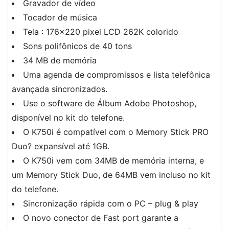
Gravador de vídeo
Tocador de música
Tela : 176×220 pixel LCD 262K colorido
Sons polifônicos de 40 tons
34 MB de memória
Uma agenda de compromissos e lista telefônica
avançada sincronizados.
Use o software de Álbum Adobe Photoshop,
disponível no kit do telefone.
O K750i é compatível com o Memory Stick PRO
Duo? expansível até 1GB.
O K750i vem com 34MB de memória interna, e
um Memory Stick Duo, de 64MB vem incluso no kit
do telefone.
Sincronização rápida com o PC – plug & play
O novo conector de Fast port garante a