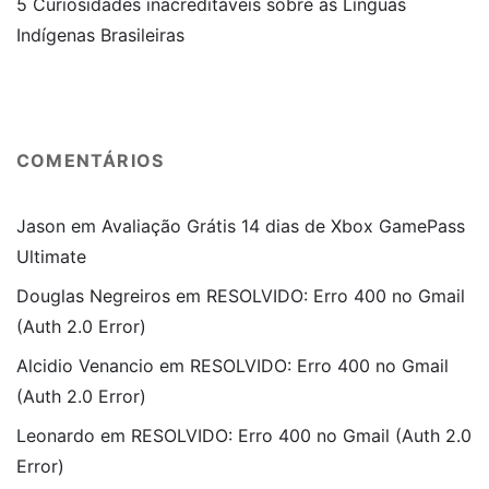
5 Curiosidades inacreditáveis sobre as Línguas
Indígenas Brasileiras
COMENTÁRIOS
Jason
em
Avaliação Grátis 14 dias de Xbox GamePass
Ultimate
Douglas Negreiros
em
RESOLVIDO: Erro 400 no Gmail
(Auth 2.0 Error)
Alcidio Venancio
em
RESOLVIDO: Erro 400 no Gmail
(Auth 2.0 Error)
Leonardo
em
RESOLVIDO: Erro 400 no Gmail (Auth 2.0
Error)