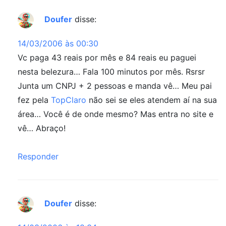
Doufer
disse:
14/03/2006 às 00:30
Vc paga 43 reais por mês e 84 reais eu paguei
nesta belezura… Fala 100 minutos por mês. Rsrsr
Junta um CNPJ + 2 pessoas e manda vê… Meu pai
fez pela
TopClaro
não sei se eles atendem aí na sua
área… Você é de onde mesmo? Mas entra no site e
vê… Abraço!
Responder
Doufer
disse: