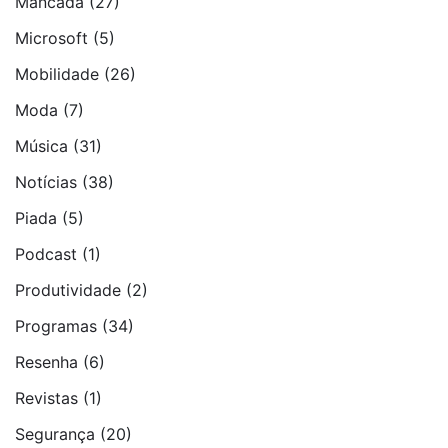
Mancada
(27)
Microsoft
(5)
Mobilidade
(26)
Moda
(7)
Música
(31)
Notí­cias
(38)
Piada
(5)
Podcast
(1)
Produtividade
(2)
Programas
(34)
Resenha
(6)
Revistas
(1)
Segurança
(20)