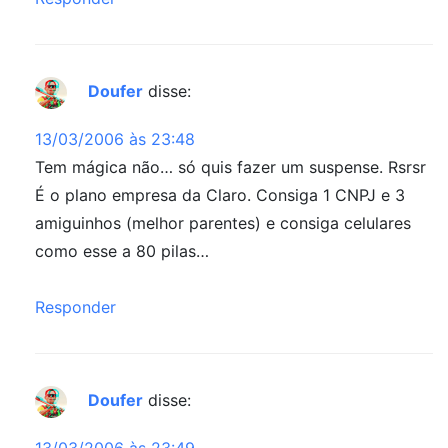
Doufer
disse:
13/03/2006 às 23:48
Tem mágica não… só quis fazer um suspense. Rsrsr
É o plano empresa da Claro. Consiga 1 CNPJ e 3
amiguinhos (melhor parentes) e consiga celulares
como esse a 80 pilas…
Responder
Doufer
disse:
13/03/2006 às 23:49