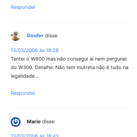
Responder
Doufer
disse:
13/03/2006 às 18:28
Tentei o W800 mas não consegui aí nem pergunei
do W300. Detalhe: Não tem mutreta não é tudo na
legalidade…
Responder
Mario
disse:
13/03/2006 às 18:43