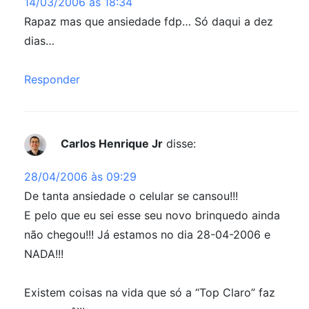
14/03/2006 às 18:34
Rapaz mas que ansiedade fdp… Só daqui a dez
dias…
Responder
Carlos Henrique Jr
disse:
28/04/2006 às 09:29
De tanta ansiedade o celular se cansou!!!
E pelo que eu sei esse seu novo brinquedo ainda
não chegou!!! Já estamos no dia 28-04-2006 e
NADA!!!
Existem coisas na vida que só a “Top Claro” faz