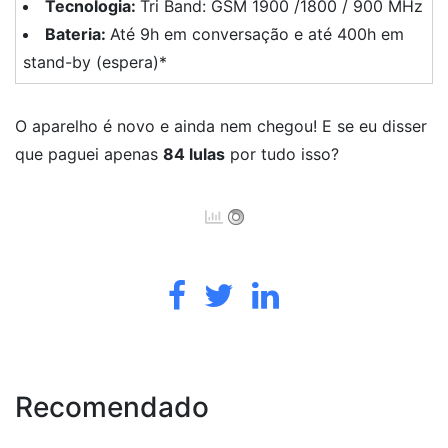
Tecnologia:
Tri Band: GSM 1900 /1800 / 900 MHz
Bateria:
Até 9h em conversação e até 400h em
stand-by (espera)*
O aparelho é novo e ainda nem chegou! E se eu disser
que paguei apenas
84 lulas
por tudo isso?
Recomendado