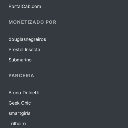
PortalCab.com
MONETIZADO POR
douglasnegreiros
Prestel Insecta
Submarino
PARCERIA
Bruno Dulcetti
Geek Chic
smartgirls
Trilheiro