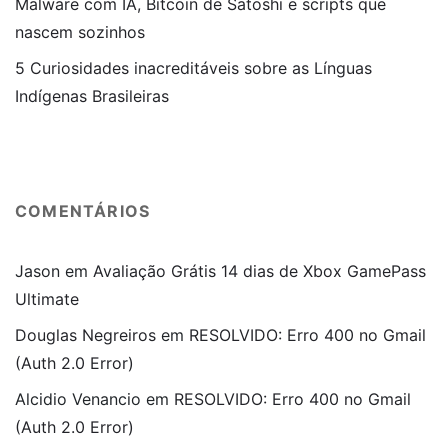
Malware com IA, Bitcoin de Satoshi e scripts que
nascem sozinhos
5 Curiosidades inacreditáveis sobre as Línguas
Indígenas Brasileiras
COMENTÁRIOS
Jason
em
Avaliação Grátis 14 dias de Xbox GamePass
Ultimate
Douglas Negreiros
em
RESOLVIDO: Erro 400 no Gmail
(Auth 2.0 Error)
Alcidio Venancio
em
RESOLVIDO: Erro 400 no Gmail
(Auth 2.0 Error)