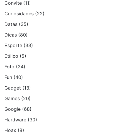
Convite
(11)
Curiosidades
(22)
Datas
(35)
Dicas
(80)
Esporte
(33)
Etí­lico
(5)
Foto
(24)
Fun
(40)
Gadget
(13)
Games
(20)
Google
(68)
Hardware
(30)
Hoax
(8)