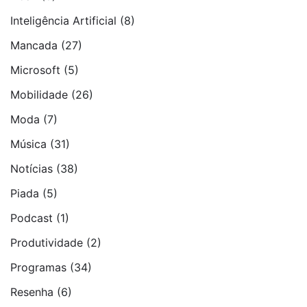
Inteligência Artificial
(8)
Mancada
(27)
Microsoft
(5)
Mobilidade
(26)
Moda
(7)
Música
(31)
Notí­cias
(38)
Piada
(5)
Podcast
(1)
Produtividade
(2)
Programas
(34)
Resenha
(6)