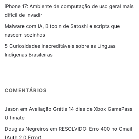
iPhone 17: Ambiente de computação de uso geral mais
difícil de invadir
Malware com IA, Bitcoin de Satoshi e scripts que
nascem sozinhos
5 Curiosidades inacreditáveis sobre as Línguas
Indígenas Brasileiras
COMENTÁRIOS
Jason
em
Avaliação Grátis 14 dias de Xbox GamePass
Ultimate
Douglas Negreiros
em
RESOLVIDO: Erro 400 no Gmail
(Auth 2.0 Error)