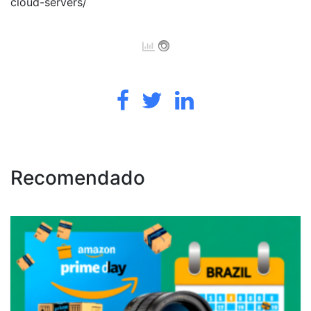
cloud-servers/
Recomendado