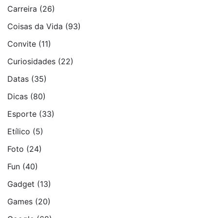
Carreira
(26)
Coisas da Vida
(93)
Convite
(11)
Curiosidades
(22)
Datas
(35)
Dicas
(80)
Esporte
(33)
Etí­lico
(5)
Foto
(24)
Fun
(40)
Gadget
(13)
Games
(20)