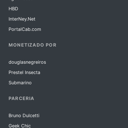
HBD
InterNey.Net
PortalCab.com
MONETIZADO POR
douglasnegreiros
Prestel Insecta
Submarino
PARCERIA
Bruno Dulcetti
Geek Chic