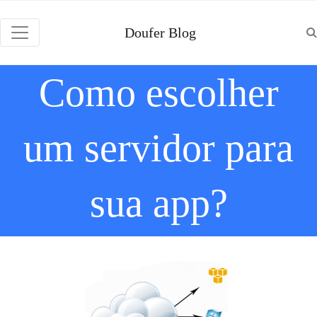
Doufer Blog
Como escolher
um servidor para
sua app?