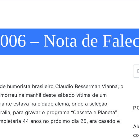
006 – Nota de Fale
 humorista brasileiro Cláudio Besserman Vianna, o
 morreu na manhã deste sábado vítima de um
ante estava na cidade alemã, onde a seleção
P
rália, para gravar o programa “Casseta e Planeta”,
pletaria 44 anos no próximo dia 25, era casado e
Al
co