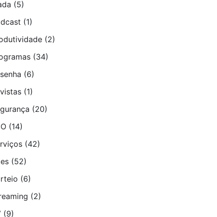
ada
(5)
dcast
(1)
odutividade
(2)
ogramas
(34)
senha
(6)
vistas
(1)
gurança
(20)
EO
(14)
rviços
(42)
tes
(52)
rteio
(6)
reaming
(2)
V
(9)