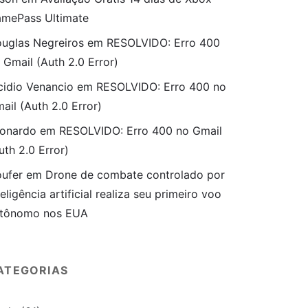
mePass Ultimate
uglas Negreiros
em
RESOLVIDO: Erro 400
 Gmail (Auth 2.0 Error)
cidio Venancio
em
RESOLVIDO: Erro 400 no
ail (Auth 2.0 Error)
onardo
em
RESOLVIDO: Erro 400 no Gmail
uth 2.0 Error)
ufer
em
Drone de combate controlado por
teligência artificial realiza seu primeiro voo
tônomo nos EUA
ATEGORIAS