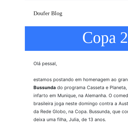
Doufer Blog
Copa 2
Olá pessal,
estamos postando em homenagem ao grande
Bussunda
do programa Casseta e Planeta,
infarto em Munique, na Alemanha. O comedi
brasileira joga neste domingo contra a Aust
da Rede Globo, na Copa. Bussunda, que com
deixa uma filha, Julia, de 13 anos.