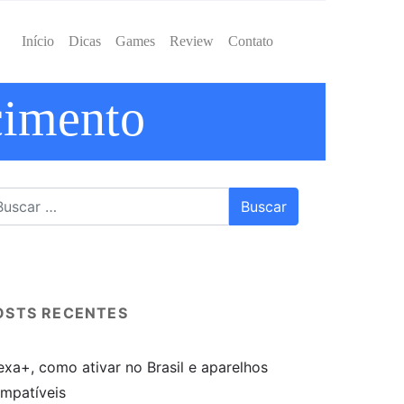
Início
Dicas
Games
Review
Contato
cimento
OSTS RECENTES
exa+, como ativar no Brasil e aparelhos
mpatíveis