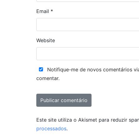
Email
*
Website
Notifique-me de novos comentários v
comentar.
Este site utiliza o Akismet para reduzir sp
processados
.