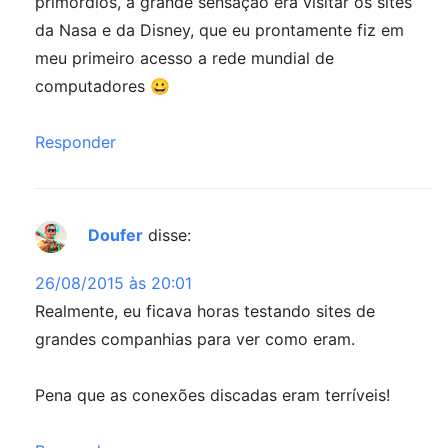
primórdios, a grande sensação era visitar os sites
da Nasa e da Disney, que eu prontamente fiz em
meu primeiro acesso a rede mundial de
computadores 😀
Responder
Doufer
disse:
26/08/2015 às 20:01
Realmente, eu ficava horas testando sites de
grandes companhias para ver como eram.
Pena que as conexões discadas eram terríveis!