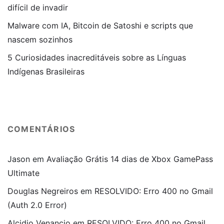
difícil de invadir
Malware com IA, Bitcoin de Satoshi e scripts que
nascem sozinhos
5 Curiosidades inacreditáveis sobre as Línguas
Indígenas Brasileiras
COMENTÁRIOS
Jason
em
Avaliação Grátis 14 dias de Xbox GamePass
Ultimate
Douglas Negreiros
em
RESOLVIDO: Erro 400 no Gmail
(Auth 2.0 Error)
Alcidio Venancio
em
RESOLVIDO: Erro 400 no Gmail