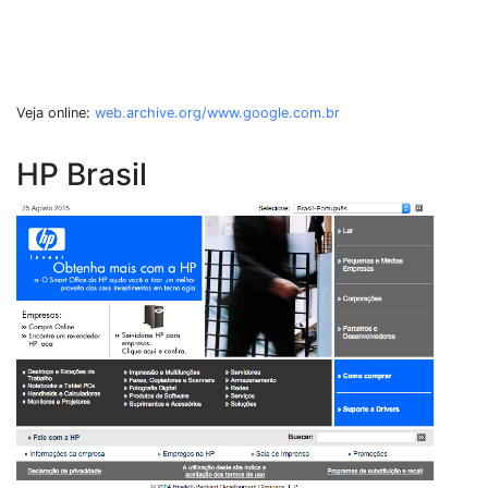
Veja online:
web.archive.org/www.google.com.br
HP Brasil