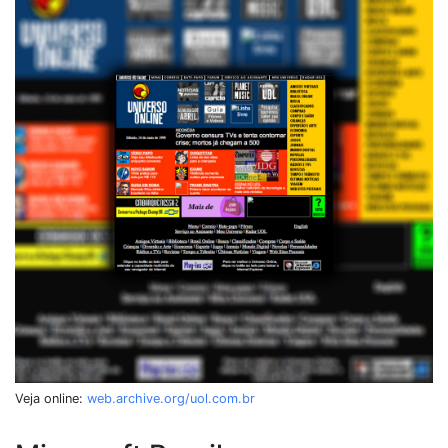
Veja online:
web.archive.org/uol.com.br