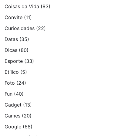
Coisas da Vida
(93)
Convite
(11)
Curiosidades
(22)
Datas
(35)
Dicas
(80)
Esporte
(33)
Etí­lico
(5)
Foto
(24)
Fun
(40)
Gadget
(13)
Games
(20)
Google
(68)