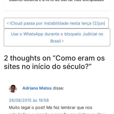
Post navigation
iCloud passa por instabilidade nesta terça (2/jun)
Use o WhatsApp durante o bloqueio Judicial no
Brasil
2 thoughts on “
Como eram os
sites no início do século?
”
Adriano Matos
disse:
26/08/2015 às 19:58
Muito legal o post! Me fez lembrar que nos