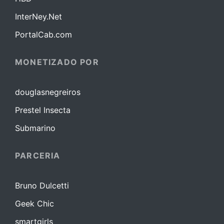
InterNey.Net
PortalCab.com
MONETIZADO POR
douglasnegreiros
Prestel Insecta
Submarino
PARCERIA
Bruno Dulcetti
Geek Chic
smartgirls