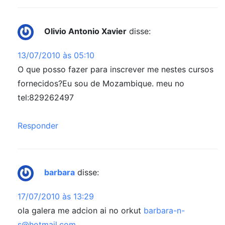
Olivio Antonio Xavier
disse:
13/07/2010 às 05:10
O que posso fazer para inscrever me nestes cursos
fornecidos?Eu sou de Mozambique. meu no
tel:829262497
Responder
barbara
disse:
17/07/2010 às 13:29
ola galera me adcion ai no orkut
barbara-n-
s@hotmail.com