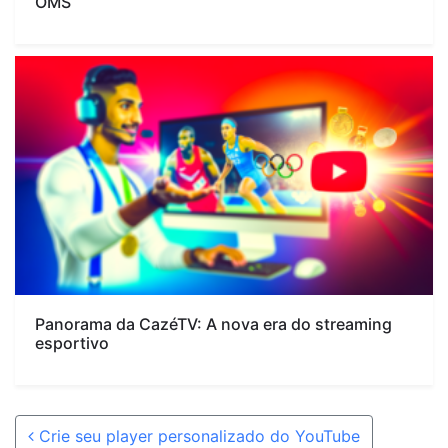
OMS
Panorama da CazéTV: A nova era do streaming
esportivo
Post navigation
Crie seu player personalizado do YouTube