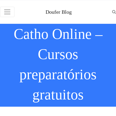
Doufer Blog
Catho Online –
Cursos
preparatórios
gratuitos