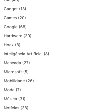
Gadget
(13)
Games
(20)
Google
(68)
Hardware
(30)
Hoax
(8)
Inteligência Artificial
(8)
Mancada
(27)
Microsoft
(5)
Mobilidade
(26)
Moda
(7)
Música
(31)
Notí­cias
(38)