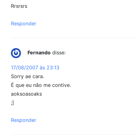
Rrsrsrs
Responder
Fernando
disse:
17/08/2007 às 23:13
Sorry ae cara.
É que eu não me contive.
aoksoasoaks
;]
Responder