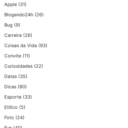
Apple
(31)
Blogando24h
(26)
Bug
(9)
Carreira
(26)
Coisas da Vida
(93)
Convite
(11)
Curiosidades
(22)
Datas
(35)
Dicas
(80)
Esporte
(33)
Etí­lico
(5)
Foto
(24)
Fun
(40)