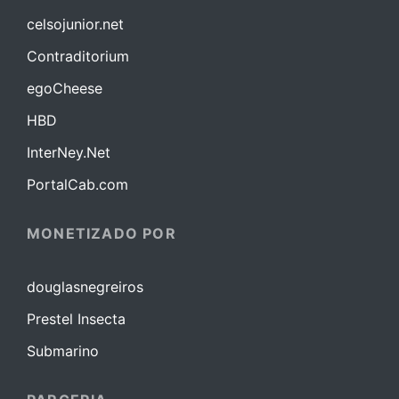
celsojunior.net
Contraditorium
egoCheese
HBD
InterNey.Net
PortalCab.com
MONETIZADO POR
douglasnegreiros
Prestel Insecta
Submarino