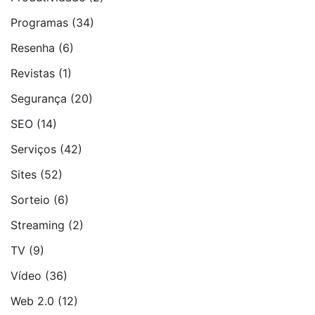
Programas
(34)
Resenha
(6)
Revistas
(1)
Segurança
(20)
SEO
(14)
Serviços
(42)
Sites
(52)
Sorteio
(6)
Streaming
(2)
TV
(9)
Vídeo
(36)
Web 2.0
(12)