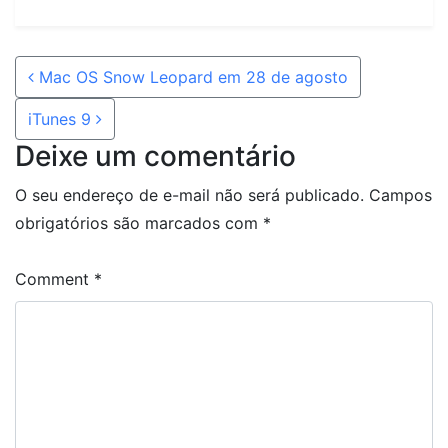
Post navigation
Mac OS Snow Leopard em 28 de agosto
iTunes 9
Deixe um comentário
O seu endereço de e-mail não será publicado.
Campos
obrigatórios são marcados com
*
Comment
*