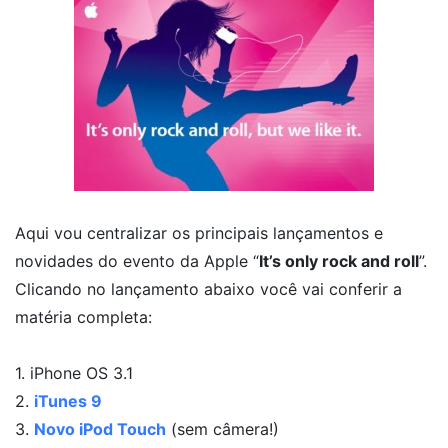
Aqui vou centralizar os principais lançamentos e
novidades do evento da Apple “
It’s only rock and roll
”.
Clicando no lançamento abaixo você vai conferir a
matéria completa:
1. iPhone OS 3.1
2.
iTunes 9
3.
Novo iPod Touch
(sem câmera!)