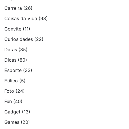
Carreira
(26)
Coisas da Vida
(93)
Convite
(11)
Curiosidades
(22)
Datas
(35)
Dicas
(80)
Esporte
(33)
Etí­lico
(5)
Foto
(24)
Fun
(40)
Gadget
(13)
Games
(20)