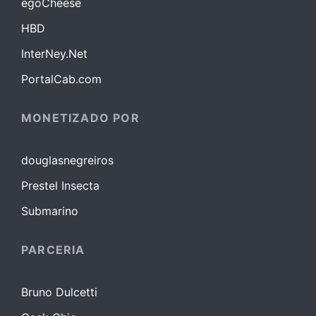
egoCheese
HBD
InterNey.Net
PortalCab.com
MONETIZADO POR
douglasnegreiros
Prestel Insecta
Submarino
PARCERIA
Bruno Dulcetti