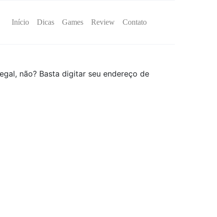
Início
Dicas
Games
Review
Contato
gal, não? Basta digitar seu endereço de