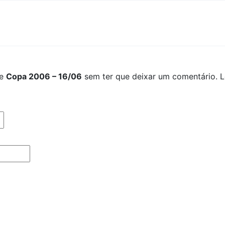
re
Copa 2006 – 16/06
sem ter que deixar um comentário. Le