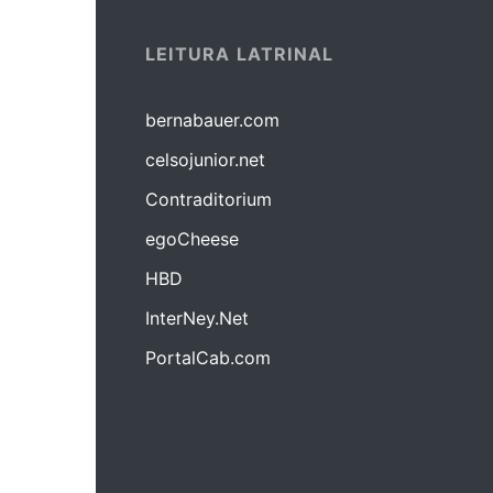
LEITURA LATRINAL
bernabauer.com
celsojunior.net
Contraditorium
egoCheese
HBD
InterNey.Net
PortalCab.com