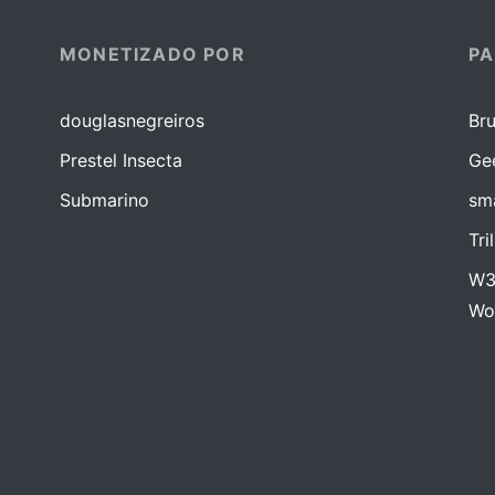
MONETIZADO POR
PA
douglasnegreiros
Bru
Prestel Insecta
Ge
Submarino
sma
Tri
W3
Wo